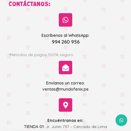
CONTÁCTANOS:
Escríbenos al WhatsApp:
994 260 956
*Métodos de pagos 100% seguro
Envíanos un correo:
ventas@mundofenix.pe
WhatsA
Encuéntranos en:
TIENDA 01:
Jr. Junin 737 – Cercado de Lima