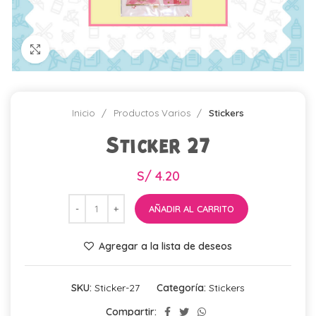
Click para agrandar
Inicio
Productos Varios
Stickers
Sticker 27
S/
4.20
AÑADIR AL CARRITO
Agregar a la lista de deseos
SKU:
Sticker-27
Categoría:
Stickers
Compartir: