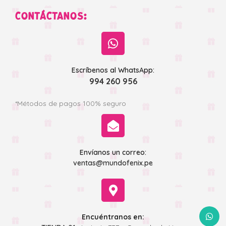
CONTÁCTANOS:
Escríbenos al WhatsApp:
994 260 956
*Métodos de pagos 100% seguro
Envíanos un correo:
ventas@mundofenix.pe
WhatsA
Encuéntranos en: