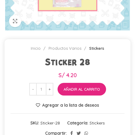
Click para agrandar
Inicio
Productos Varios
Stickers
Sticker 28
S/
4.20
AÑADIR AL CARRITO
Agregar a la lista de deseos
SKU:
Sticker-28
Categoría:
Stickers
Compartir: