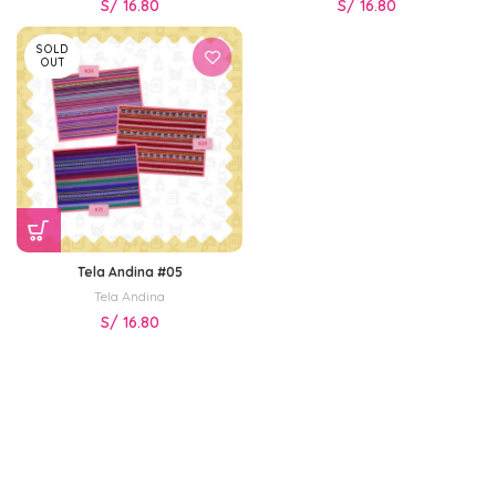
S/
16.80
S/
16.80
SOLD
OUT
Tela Andina #05
Tela Andina
S/
16.80