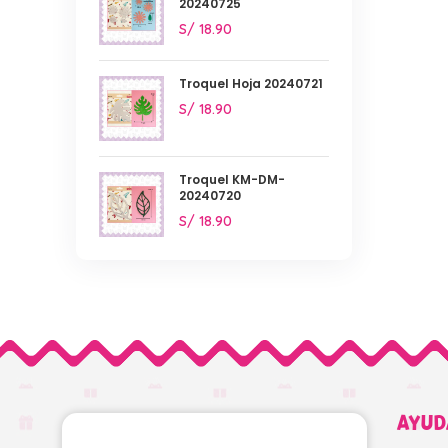
20240725
S/
18.90
Troquel Hoja 20240721
S/
18.90
Troquel KM-DM-
20240720
S/
18.90
AYUD