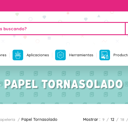
ores
Aplicaciones
Herramientas
Product
PAPEL TORNASOLADO
apelería
Papel Tornasolado
Mostrar
9
12
18