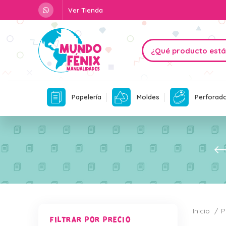
Ver Tienda
Papelería
Moldes
Perforad
Inicio
P
FILTRAR POR PRECIO