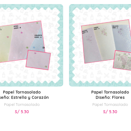
Papel Tornasolado
Papel Tornasolado
SELECCIONAR OPCIONES
SELECCIONAR OPCIONE
seño: Estrella y Corazón
Diseño: Flores
Papel Tornasolado
Papel Tornasolado
S/
5.30
S/
5.30