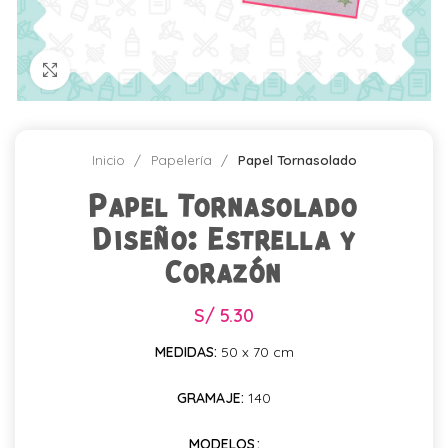
Click para agrandar
Inicio
Papelería
Papel Tornasolado
Papel Tornasolado
Diseño: Estrella y
Corazón
S/
5.30
MEDIDAS:
50 x 70 cm
GRAMAJE:
140
MODELOS