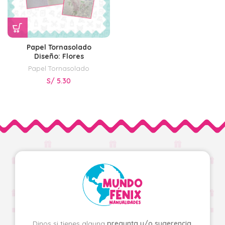
Papel Tornasolado
Diseño: Flores
Papel Tornasolado
S/
5.30
Dinos si tienes alguna
pregunta y/o sugerencia
.