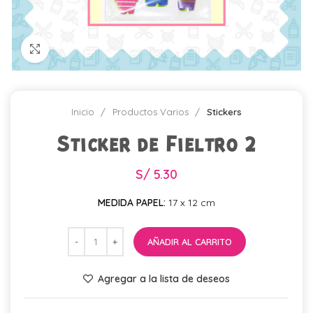
Click para agrandar
Inicio
Productos Varios
Stickers
Sticker de Fieltro 2
S/
5.30
MEDIDA PAPEL:
17 x 12 cm
AÑADIR AL CARRITO
Agregar a la lista de deseos