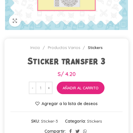
Click para agrandar
Inicio
Productos Varios
Stickers
Sticker transfer 3
S/
4.20
AÑADIR AL CARRITO
Agregar a la lista de deseos
SKU:
Sticker-3
Categoría:
Stickers
Compartir: