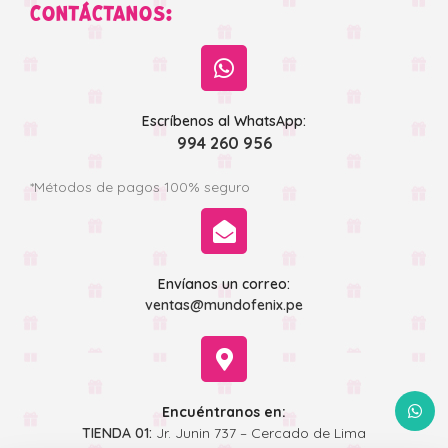
CONTÁCTANOS:
Escríbenos al WhatsApp:
994 260 956
*Métodos de pagos 100% seguro
Envíanos un correo:
ventas@mundofenix.pe
WhatsA
Encuéntranos en:
TIENDA 01:
Jr. Junin 737 – Cercado de Lima