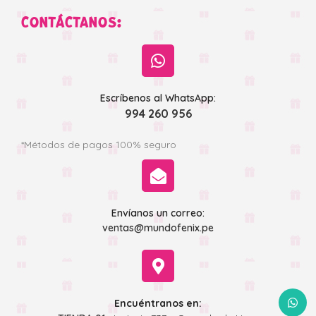
CONTÁCTANOS:
Escríbenos al WhatsApp:
994 260 956
*Métodos de pagos 100% seguro
Envíanos un correo:
ventas@mundofenix.pe
WhatsA
Encuéntranos en: