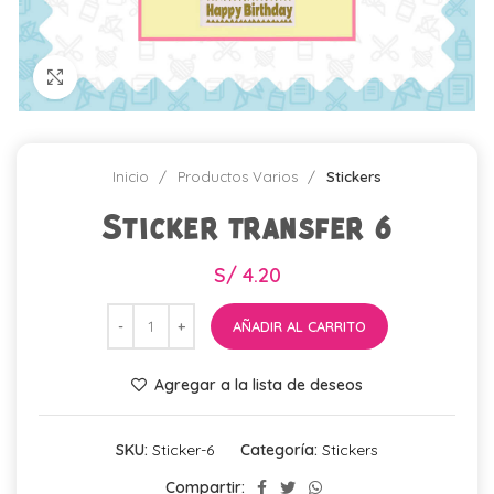
Click para agrandar
Inicio
Productos Varios
Stickers
Sticker transfer 6
S/
4.20
AÑADIR AL CARRITO
Agregar a la lista de deseos
SKU:
Sticker-6
Categoría:
Stickers
Compartir: