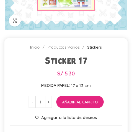
Click para agrandar
Inicio
Productos Varios
Stickers
Sticker 17
S/
5.30
MEDIDA PAPEL:
17 x 13 cm
AÑADIR AL CARRITO
Agregar a la lista de deseos