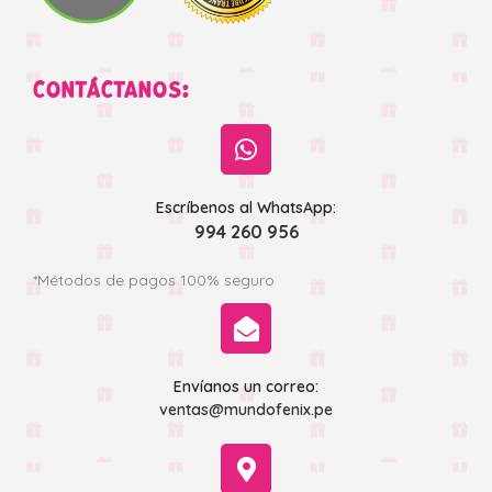
CONTÁCTANOS:
Escríbenos al WhatsApp:
994 260 956
*Métodos de pagos 100% seguro
Envíanos un correo:
ventas@mundofenix.pe