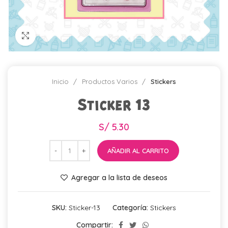
Click para agrandar
Inicio
Productos Varios
Stickers
Sticker 13
S/
5.30
AÑADIR AL CARRITO
Agregar a la lista de deseos
SKU:
Sticker-13
Categoría:
Stickers
Compartir: