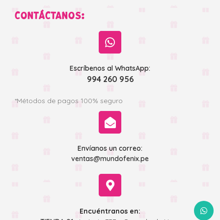
CONTÁCTANOS:
Escríbenos al WhatsApp:
994 260 956
*Métodos de pagos 100% seguro
Envíanos un correo:
ventas@mundofenix.pe
WhatsA
Encuéntranos en: