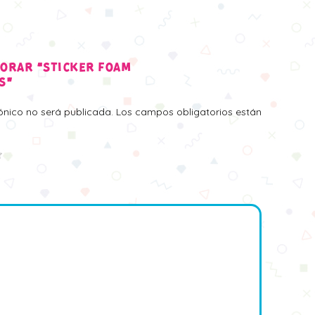
LORAR “STICKER FOAM
S”
rónico no será publicada.
Los campos obligatorios están