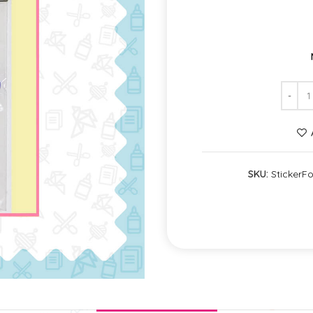
SKU:
StickerF