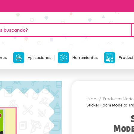
ores
Aplicaciones
Herramientas
Product
Inicio
Productos Vari
Sticker Foam Modelo: Tr
Mode