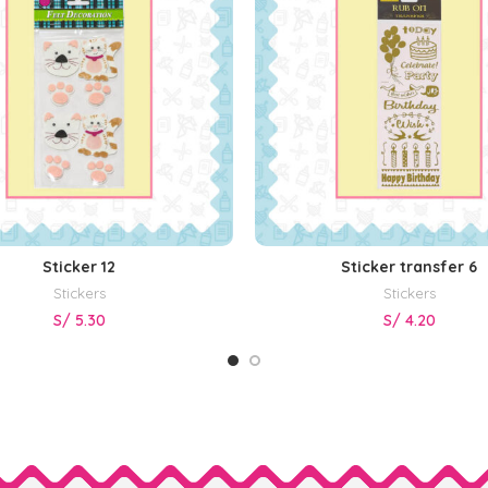
Sticker 12
Sticker transfer 6
AÑADIR AL CARRITO
AÑADIR AL CARRITO
Stickers
Stickers
S/
5.30
S/
4.20