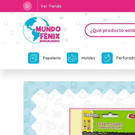
Ver Tienda
Papelería
Moldes
Perforad