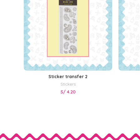
Sticker transfer 2
AÑADIR AL CARRITO
Stickers
S/
4.20