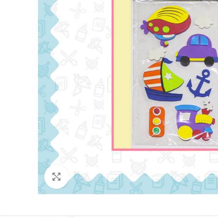
Click para agrandar