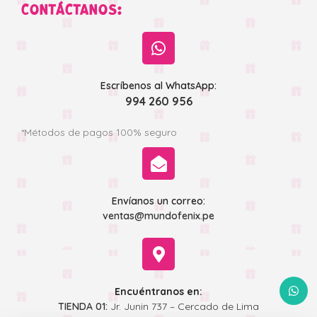
CONTÁCTANOS:
Escríbenos al WhatsApp:
994 260 956
*Métodos de pagos 100% seguro
Envíanos un correo:
ventas@mundofenix.pe
WhatsA
Encuéntranos en:
TIENDA 01:
Jr. Junin 737 – Cercado de Lima