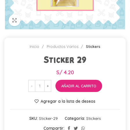
Click para agrandar
Inicio
Productos Varios
Stickers
Sticker 29
S/
4.20
AÑADIR AL CARRITO
Agregar a la lista de deseos
SKU:
Sticker-29
Categoría:
Stickers
Compartir: