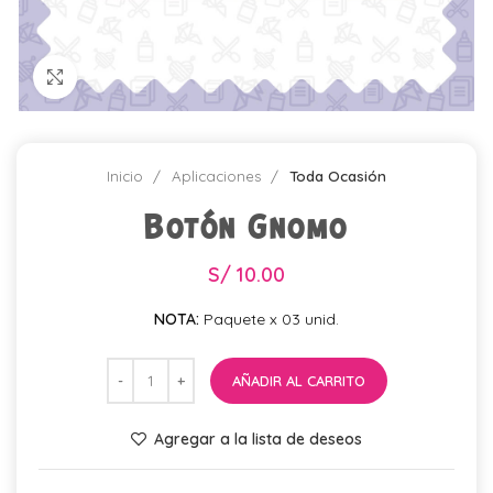
Click para agrandar
Inicio
Aplicaciones
Toda Ocasión
Botón Gnomo
S/
10.00
NOTA:
Paquete x 03 unid.
AÑADIR AL CARRITO
Agregar a la lista de deseos