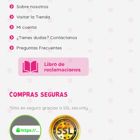
Sobre nosotros
Visitar la Tienda
Mi cuenta
¿Tienes dudas? Contáctanos
Preguntas Frecuentes
COMPRAS SEGURAS
*Sitio es seguro gracias a SSL security