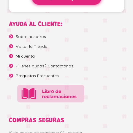
AYUDA AL CLIENTE:
Sobre nosotros
Visitar la Tienda
Mi cuenta
¿Tienes dudas? Contáctanos
Preguntas Frecuentes
COMPRAS SEGURAS
*Sitio es seguro gracias a SSL security