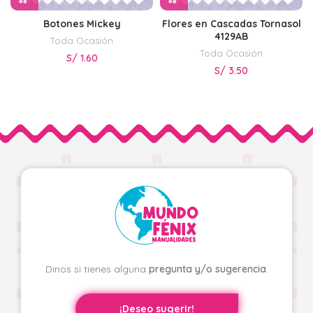
Botones Mickey
Flores en Cascadas Tornasol
4129AB
Toda Ocasión
Toda Ocasión
S/
1.60
S/
3.50
Dinos si tienes alguna
pregunta y/o sugerencia
.
¡Deseo sugerir!