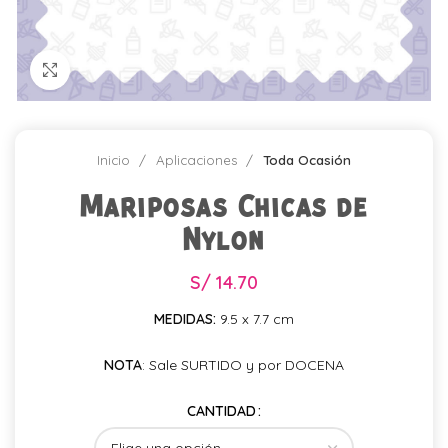
Click para agrandar
Inicio
Aplicaciones
Toda Ocasión
Mariposas Chicas de
Nylon
S/
14.70
MEDIDAS:
9.5 x 7.7 cm
NOTA
: Sale SURTIDO y por DOCENA
CANTIDAD