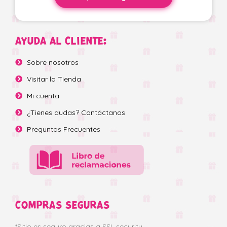
AYUDA AL CLIENTE:
Sobre nosotros
Visitar la Tienda
Mi cuenta
¿Tienes dudas? Contáctanos
Preguntas Frecuentes
COMPRAS SEGURAS
*Sitio es seguro gracias a SSL security