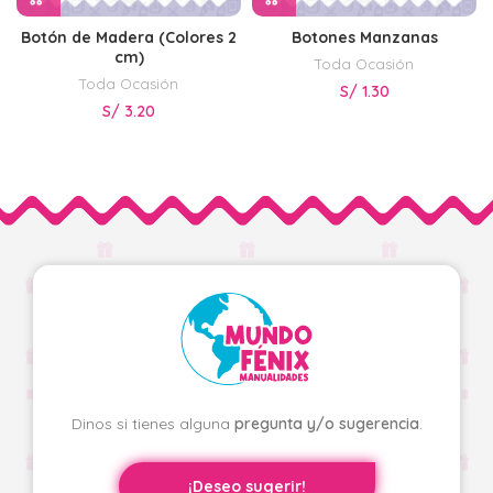
Botón de Madera (Colores 2
Botones Manzanas
cm)
Toda Ocasión
Toda Ocasión
S/
1.30
S/
3.20
Dinos si tienes alguna
pregunta y/o sugerencia
.
¡Deseo sugerir!