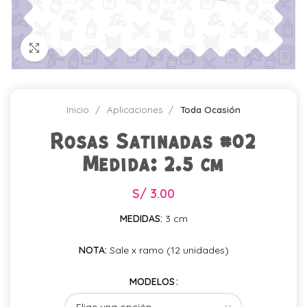
Click para agrandar
Inicio
Aplicaciones
Toda Ocasión
Rosas Satinadas #02
Medida: 2.5 cm
S/
3.00
MEDIDAS:
3 cm
NOTA:
Sale x ramo (12 unidades)
MODELOS