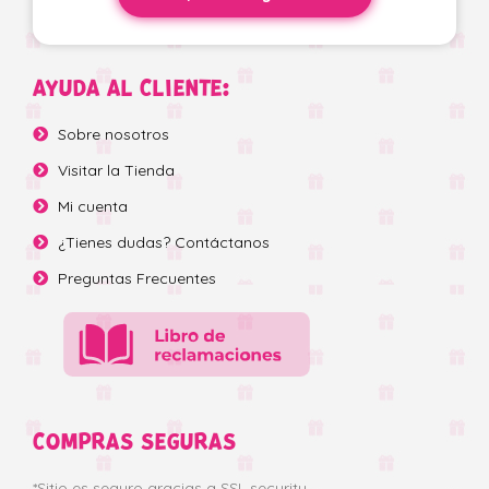
AYUDA AL CLIENTE:
Sobre nosotros
Visitar la Tienda
Mi cuenta
¿Tienes dudas? Contáctanos
Preguntas Frecuentes
COMPRAS SEGURAS
*Sitio es seguro gracias a SSL security