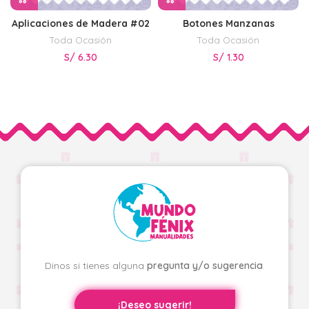
Aplicaciones de Madera #02
Botones Manzanas
Toda Ocasión
Toda Ocasión
S/
6.30
S/
1.30
Dinos si tienes alguna
pregunta y/o sugerencia
.
¡Deseo sugerir!