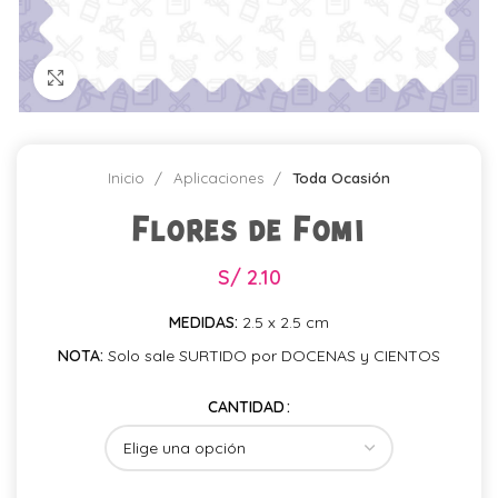
Click para agrandar
Inicio
Aplicaciones
Toda Ocasión
Flores de Fomi
S/
2.10
MEDIDAS:
2.5 x 2.5 cm
NOTA:
Solo sale SURTIDO por DOCENAS y CIENTOS
CANTIDAD