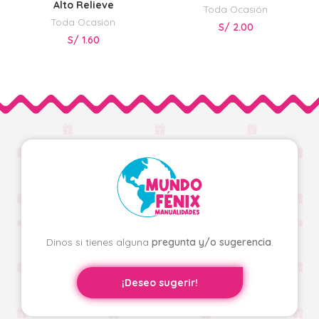
Alto Relieve
Toda Ocasión
Toda Ocasión
S/
2.00
S/
1.60
Dinos si tienes alguna
pregunta y/o sugerencia
.
¡Deseo sugerir!