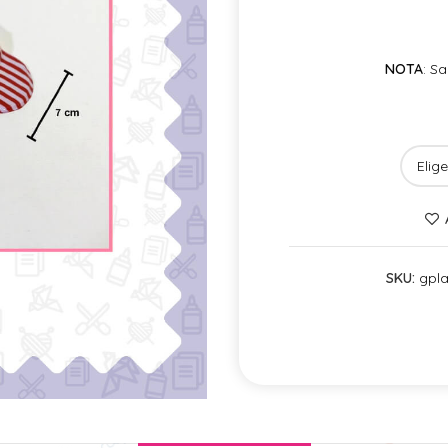
NOTA
: S
SKU:
gpla