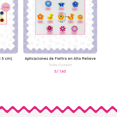
1.5 cm)
Aplicaciones de Fieltro en Alto Relieve
S
SELECCIONAR OPCIONES
Toda Ocasión
S/
1.60