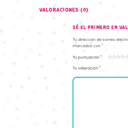
VALORACIONES (0)
SÉ EL PRIMERO EN VA
Tu dirección de correo elect
*
marcados con
*
Tu puntuación
*
Tu valoración