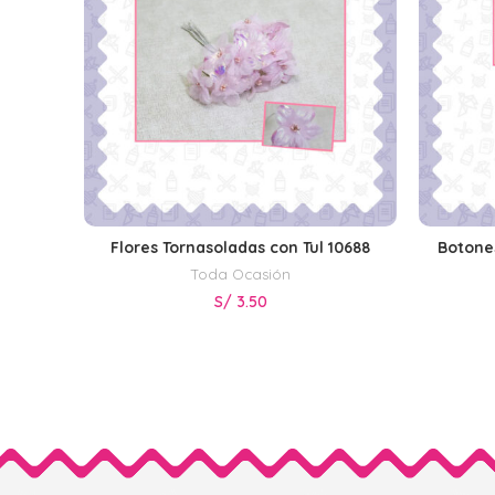
Flores Tornasoladas con Tul 10688
Botone
LEER MÁS
Toda Ocasión
S/
3.50