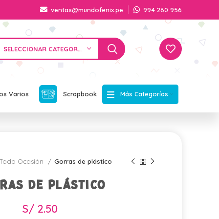
ventas@mundofenix.pe
994 260 956
SELECCIONAR CATEGORÍA
Más Categorías
os Varios
Scrapbook
Toda Ocasión
Gorras de plástico
ras de plástico
S/
2.50