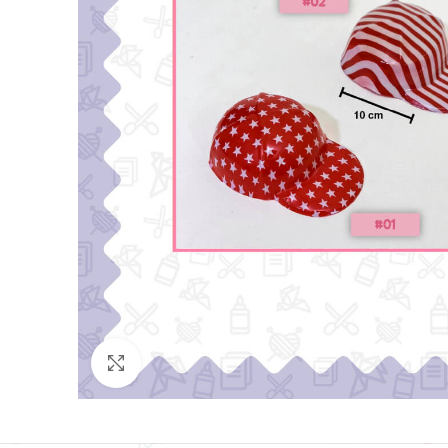
Click para agrandar