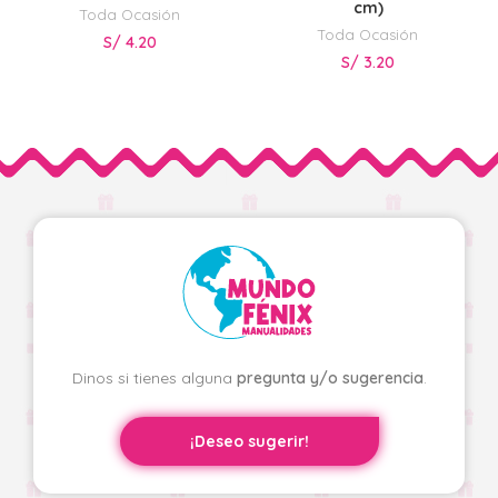
cm)
Toda Ocasión
Toda Ocasión
S/
4.20
S/
3.20
Dinos si tienes alguna
pregunta y/o sugerencia
.
¡Deseo sugerir!