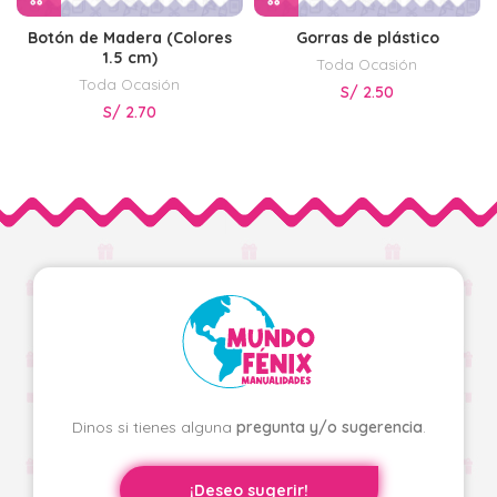
Botón de Madera (Colores
Gorras de plástico
1.5 cm)
Toda Ocasión
Toda Ocasión
S/
2.50
S/
2.70
Dinos si tienes alguna
pregunta y/o sugerencia
.
¡Deseo sugerir!