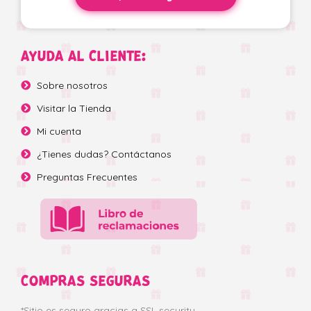
AYUDA AL CLIENTE:
Sobre nosotros
Visitar la Tienda
Mi cuenta
¿Tienes dudas? Contáctanos
Preguntas Frecuentes
COMPRAS SEGURAS
*Sitio es seguro gracias a SSL security