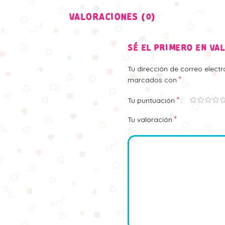
VALORACIONES (0)
SÉ EL PRIMERO EN VA
Tu dirección de correo elect
*
marcados con
*
Tu puntuación
*
Tu valoración