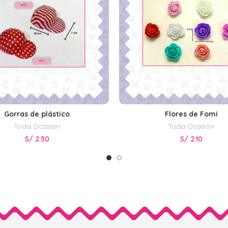
Gorras de plástico
Flores de Fomi
SELECCIONAR OPCIONES
SELECCIONAR OPCIONE
Toda Ocasión
Toda Ocasión
S/
2.50
S/
2.10