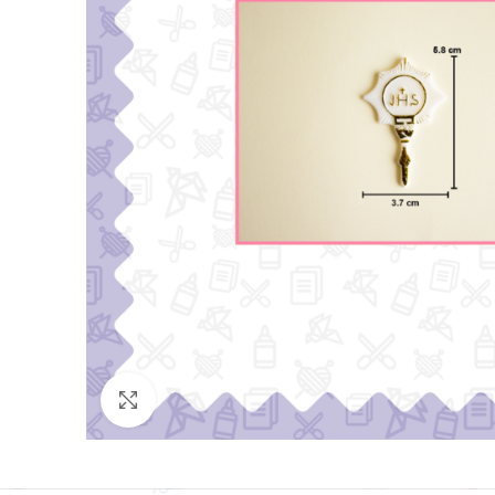
Click para agrandar