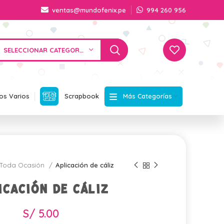
ventas@mundofenix.pe
994 260 956
SELECCIONAR CATEGORÍA
Más Categorías
os Varios
Scrapbook
Toda Ocasión
Aplicación de cáliz
icación de cáliz
S/
5.00