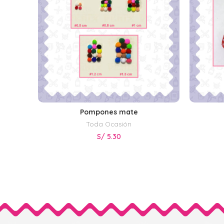
Pompones mate
SELECCIONAR OPCIONES
Toda Ocasión
S/
5.30