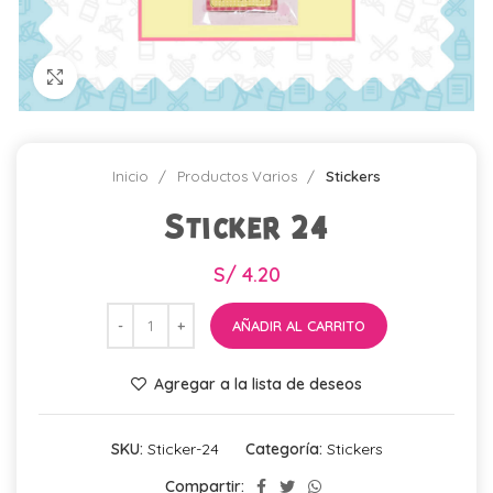
Click para agrandar
Inicio
Productos Varios
Stickers
Sticker 24
S/
4.20
AÑADIR AL CARRITO
Agregar a la lista de deseos
SKU:
Sticker-24
Categoría:
Stickers
Compartir: