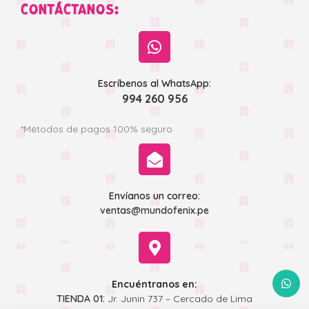
CONTÁCTANOS:
Escríbenos al WhatsApp:
994 260 956
*Métodos de pagos 100% seguro
Envíanos un correo:
ventas@mundofenix.pe
WhatsA
Encuéntranos en:
TIENDA 01:
Jr. Junin 737 – Cercado de Lima