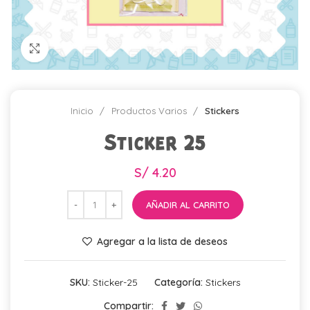
Click para agrandar
Inicio
Productos Varios
Stickers
Sticker 25
S/
4.20
AÑADIR AL CARRITO
Agregar a la lista de deseos
SKU:
Sticker-25
Categoría:
Stickers
Compartir: