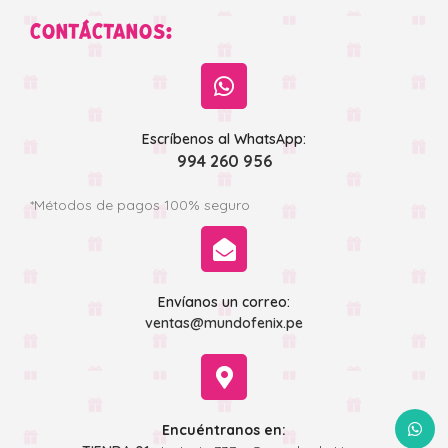
CONTÁCTANOS:
Escríbenos al WhatsApp:
994 260 956
*Métodos de pagos 100% seguro
Envíanos un correo:
ventas@mundofenix.pe
WhatsA
Encuéntranos en: