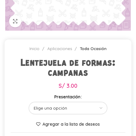
Click para agrandar
Inicio
Aplicaciones
Toda Ocasión
Lentejuela de formas:
campanas
S/
3.00
Presentación
Agregar a la lista de deseos