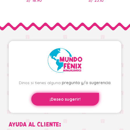
S/
18.90
S/
23.10
Dinos si tienes alguna
pregunta y/o sugerencia
.
¡Deseo sugerir!
AYUDA AL CLIENTE: