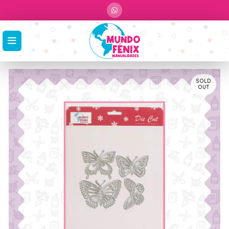
SOLD
OUT