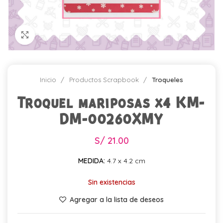
Click para agrandar
Inicio
Productos Scrapbook
Troqueles
Troquel mariposas x4 KM-
DM-00260XMY
S/
21.00
MEDIDA:
4.7 x 4.2 cm
Sin existencias
Agregar a la lista de deseos