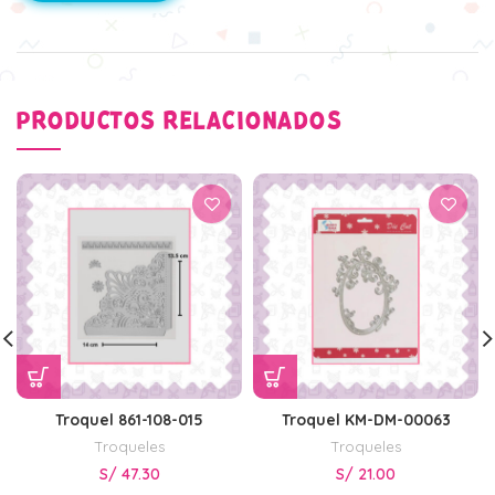
PRODUCTOS RELACIONADOS
Troquel 861-108-015
Troquel KM-DM-00063
Troqueles
Troqueles
S/
47.30
S/
21.00