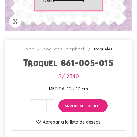
Click para agrandar
Inicio
Productos Scrapbook
Troqueles
Troquel 861-005-015
S/
23.10
MEDIDA:
10 x 10 cm
AÑADIR AL CARRITO
Agregar a la lista de deseos