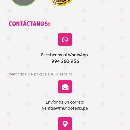
CONTÁCTANOS:
Escríbenos al WhatsApp:
994 260 956
*Métodos de pagos 100% seguro
Envíanos un correo:
ventas@mundofenix.pe