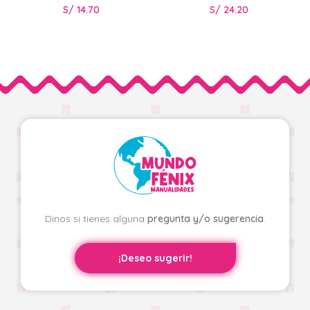
S/
14.70
S/
24.20
Dinos si tienes alguna
pregunta y/o sugerencia
.
¡Deseo sugerir!