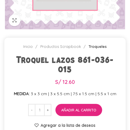
Click para agrandar
Inicio
Productos Scrapbook
Troqueles
Troquel lazos 861-036-
015
S/
12.60
MEDIDA:
3 x 3 cm | 3 x 5.5 cm | 7.5 x 1.5 cm | 5.5 x 1 cm
AÑADIR AL CARRITO
Agregar a la lista de deseos