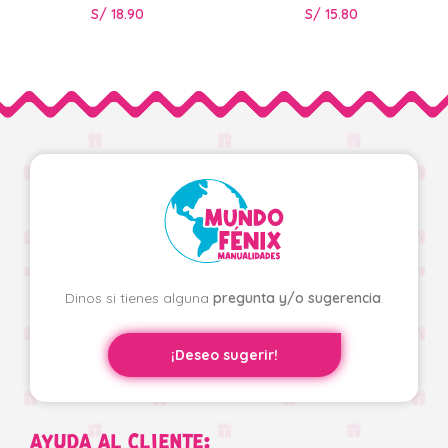
S/
18.90
S/
15.80
Dinos si tienes alguna
pregunta y/o sugerencia
.
¡Deseo sugerir!
AYUDA AL CLIENTE: