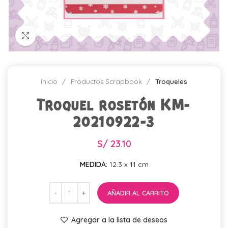
Click para agrandar
Inicio
Productos Scrapbook
Troqueles
Troquel rosetón KM-
20210922-3
S/
23.10
MEDIDA:
12.3 x 11 cm
AÑADIR AL CARRITO
Agregar a la lista de deseos