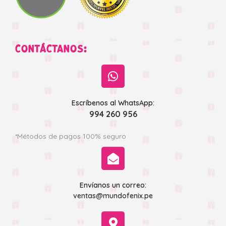
CONTÁCTANOS:
Escríbenos al WhatsApp:
994 260 956
*Métodos de pagos 100% seguro
Envíanos un correo:
ventas@mundofenix.pe