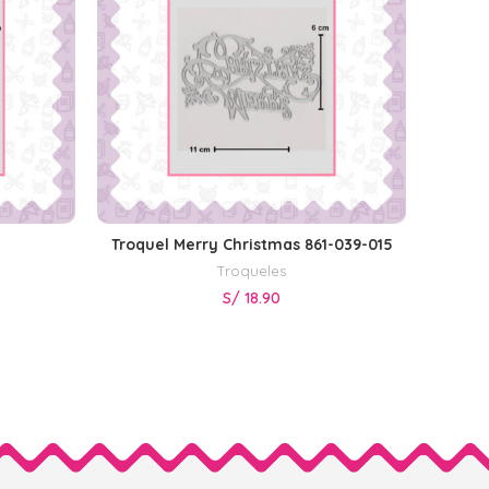
Troquel Merry Christmas 861-039-015
AÑADIR AL CARRITO
Troqueles
S/
18.90