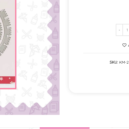
SKU:
KM-2