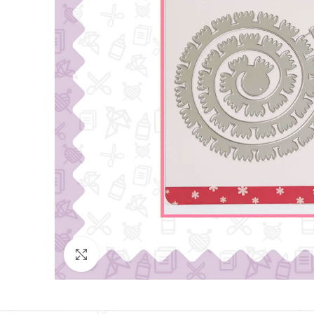
Click para agrandar