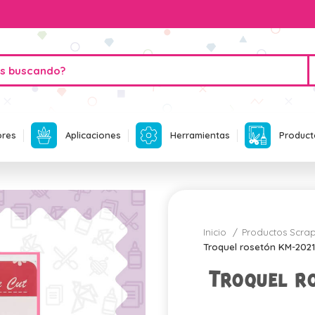
ores
Aplicaciones
Herramientas
Product
Inicio
Productos Scr
Troquel rosetón KM-202
Troquel r