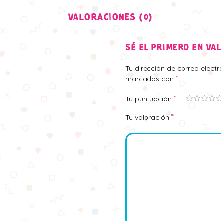
VALORACIONES (0)
SÉ EL PRIMERO EN VA
Tu dirección de correo elect
*
marcados con
*
Tu puntuación
*
Tu valoración