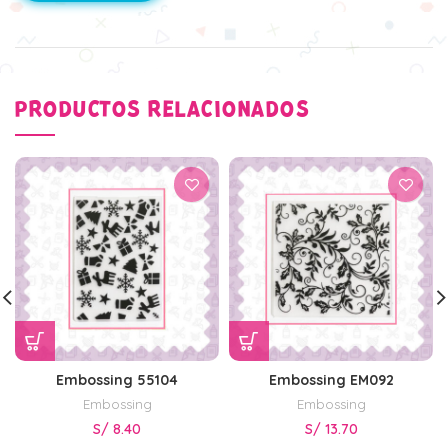
PRODUCTOS RELACIONADOS
Embossing 55104
Embossing EM092
Embossing
Embossing
S/
8.40
S/
13.70