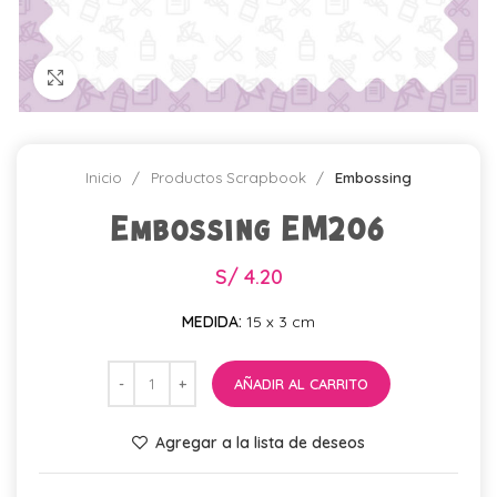
Click para agrandar
Inicio
Productos Scrapbook
Embossing
Embossing EM206
S/
4.20
MEDIDA:
15 x 3 cm
AÑADIR AL CARRITO
Agregar a la lista de deseos