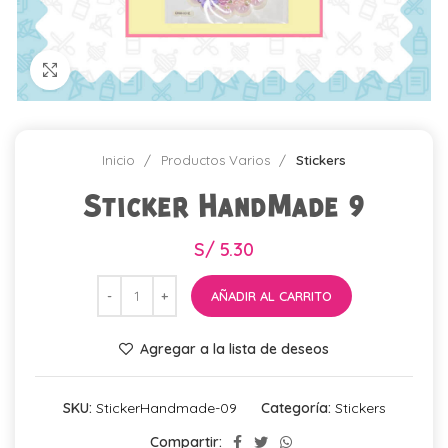
Click para agrandar
Inicio
Productos Varios
Stickers
Sticker HandMade 9
S/
5.30
AÑADIR AL CARRITO
Agregar a la lista de deseos
SKU:
StickerHandmade-09
Categoría:
Stickers
Compartir: