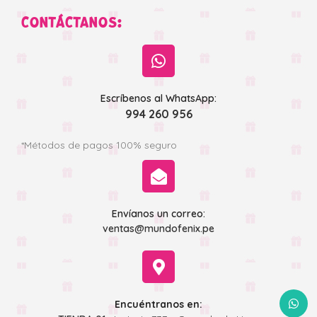
CONTÁCTANOS:
Escríbenos al WhatsApp:
994 260 956
*Métodos de pagos 100% seguro
Envíanos un correo:
ventas@mundofenix.pe
WhatsA
Encuéntranos en: