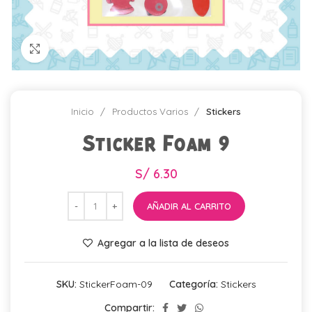
Click para agrandar
Inicio
Productos Varios
Stickers
Sticker Foam 9
S/
6.30
AÑADIR AL CARRITO
Agregar a la lista de deseos
SKU:
StickerFoam-09
Categoría:
Stickers
Compartir: