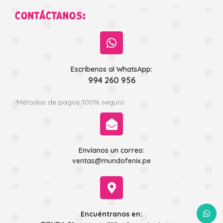
CONTÁCTANOS:
Escríbenos al WhatsApp:
994 260 956
*Métodos de pagos 100% seguro
Envíanos un correo:
ventas@mundofenix.pe
WhatsA
Encuéntranos en: