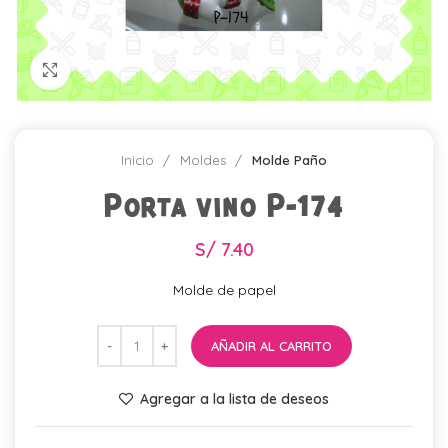
Click para agrandar
Inicio
Moldes
Molde Paño
Porta vino P-174
S/
7.40
Molde de papel
AÑADIR AL CARRITO
Agregar a la lista de deseos