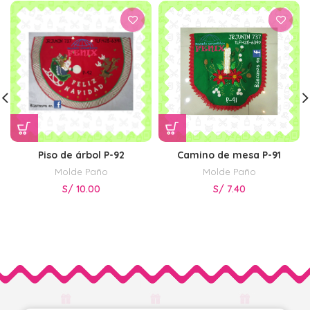
Piso de árbol P-92
Camino de mesa P-91
Molde Paño
Molde Paño
S/
10.00
S/
7.40