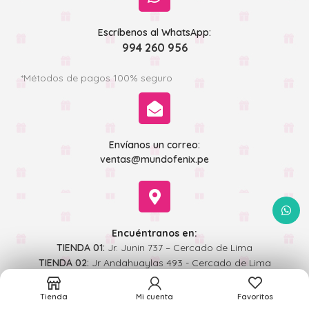
Escríbenos al WhatsApp:
994 260 956
*Métodos de pagos 100% seguro
Envíanos un correo:
ventas@mundofenix.pe
WhatsA
Encuéntranos en:
TIENDA 01:
Jr. Junin 737 – Cercado de Lima
TIENDA 02:
Jr Andahuaylas 493 - Cercado de Lima
Tienda
Mi cuenta
Favoritos