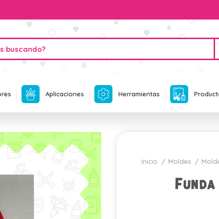
ores
Aplicaciones
Herramientas
Product
Inicio
Moldes
Mold
Funda 