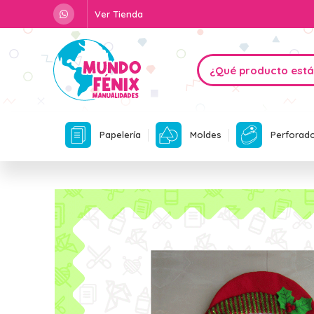
Ver Tienda
Papelería
Moldes
Perforad