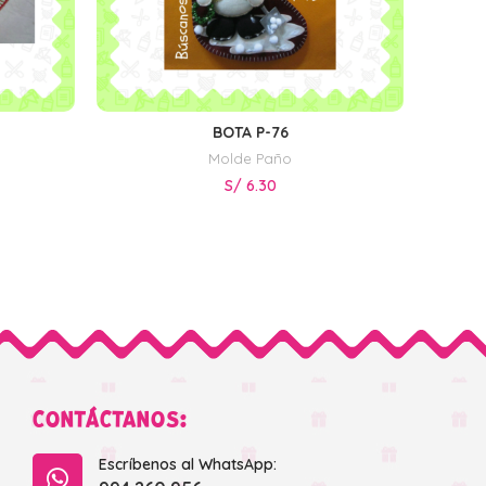
BOTA P-76
AÑADIR AL CARRITO
Molde Paño
S/
6.30
CONTÁCTANOS:
Escríbenos al WhatsApp: