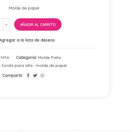
Molde de papel
AÑADIR AL CARRITO
Agregar a la lista de deseos
-141A
Categoría:
Molde Paño
:
funda para silla
,
molde de papel
Compartir: