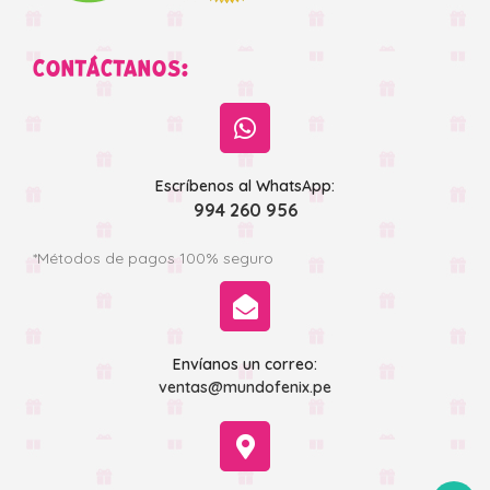
CONTÁCTANOS:
Escríbenos al WhatsApp:
994 260 956
*Métodos de pagos 100% seguro
Envíanos un correo:
ventas@mundofenix.pe