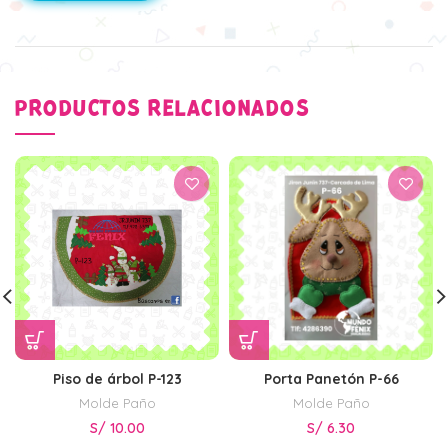
PRODUCTOS RELACIONADOS
Piso de árbol P-123
Porta Panetón P-66
Molde Paño
Molde Paño
S/
10.00
S/
6.30