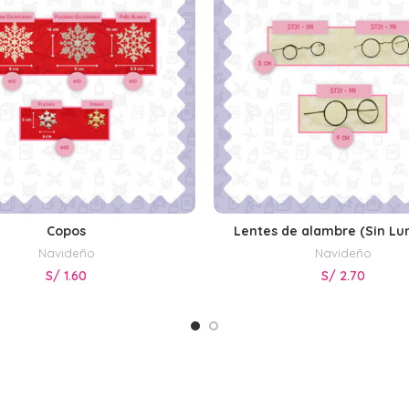
Copos
Lentes de alambre (Sin Lu
SELECCIONAR OPCIONES
SELECCIONAR OPCIONE
Navideño
Navideño
S/
1.60
S/
2.70