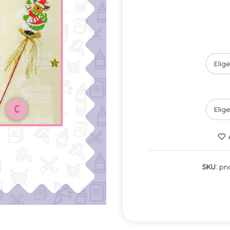
SKU:
pn