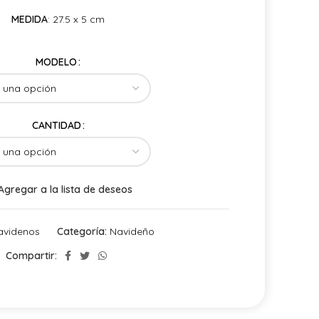
MEDIDA
: 27.5 x 5 cm
MODELO
CANTIDAD
Agregar a la lista de deseos
avidenos
Categoría:
Navideño
Compartir: