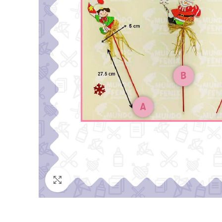
Click para agrandar