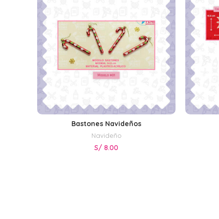
Bastones Navideños
SELECCIONAR OPCIONES
Navideño
S/
8.00