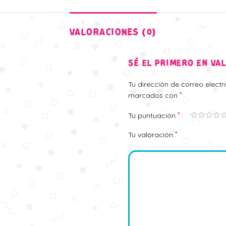
VALORACIONES (0)
SÉ EL PRIMERO EN VA
Tu dirección de correo elect
*
marcados con
*
Tu puntuación
*
Tu valoración