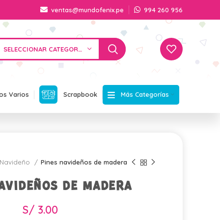
ventas@mundofenix.pe
994 260 956
SELECCIONAR CATEGORÍA
Más Categorías
os Varios
Scrapbook
Navideño
Pines navideños de madera
avideños de madera
S/
3.00