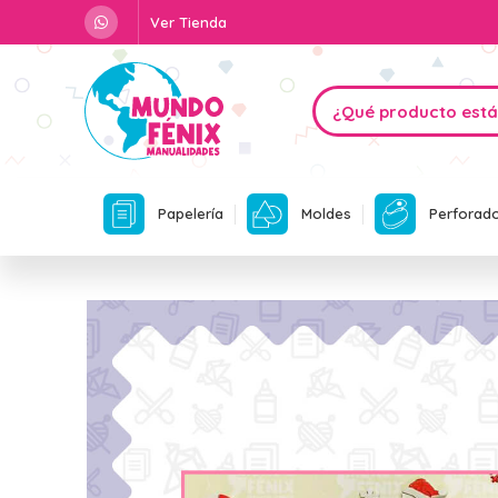
Ver Tienda
Papelería
Moldes
Perforad