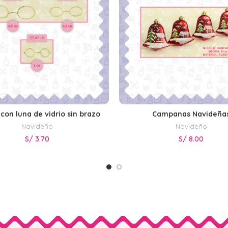
con luna de vidrio sin brazo
Campanas Navideña
SELECCIONAR OPCIONES
AÑADIR AL CARRITO
Navideño
Navideño
S/
3.70
S/
8.00