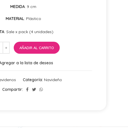
MEDIDA
: 9 cm
MATERIAL
: Plástico
TA
: Sale x pack (4 unidades)
AÑADIR AL CARRITO
Agregar a la lista de deseos
avidenos
Categoría:
Navideño
Compartir: