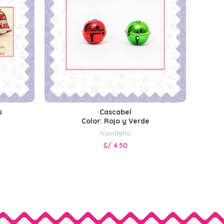
s
Cascabel
SELECCIONAR OPCIONES
Color: Rojo y Verde
Navideño
S/
4.50