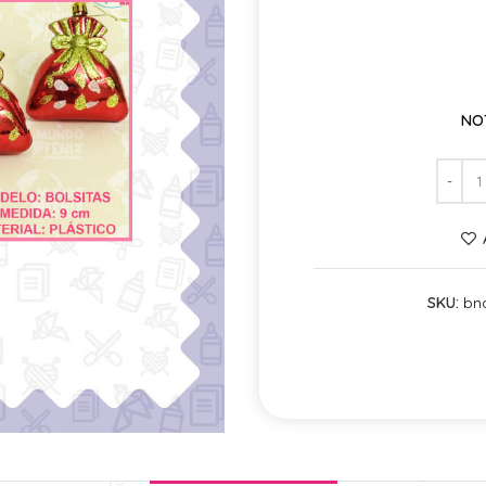
NO
SKU:
bn