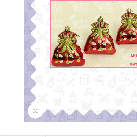
Click para agrandar