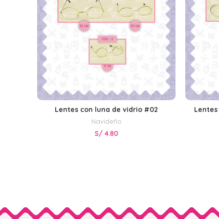
Lentes con luna de vidrio #02
Lentes 
SELECCIONAR OPCIONES
Navideño
S/
4.80