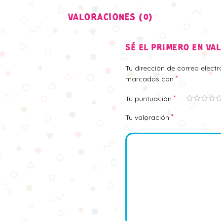
VALORACIONES (0)
SÉ EL PRIMERO EN VA
Tu dirección de correo elect
*
marcados con
*
Tu puntuación
*
Tu valoración