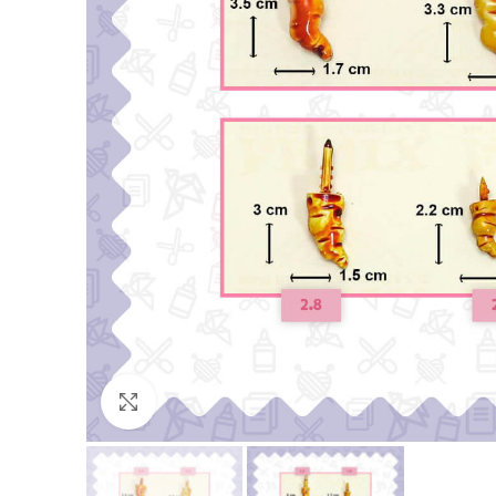
Click para agrandar