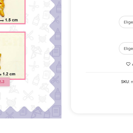
SKU:
n