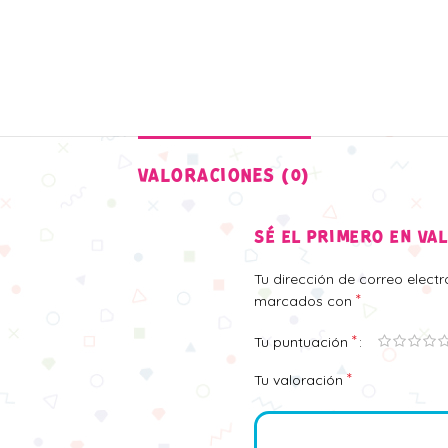
VALORACIONES (0)
SÉ EL PRIMERO EN VA
Tu dirección de correo elect
*
marcados con
*
Tu puntuación
*
Tu valoración