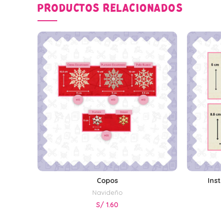
PRODUCTOS RELACIONADOS
Copos
Ins
SELECCIONAR OPCIONES
Navideño
S/
1.60