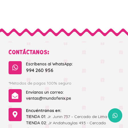
CONTÁCTANOS:
Escríbenos al WhatsApp:
994 260 956
*Métodos de pagos 100% seguro
Envíanos un correo:
ventas@mundofenix.pe
Encuéntranos en:
WhatsApp
TIENDA 01:
Jr. Junin 737 – Cercado de Lima
TIENDA 02:
Jr Andahuaylas 493 - Cercado