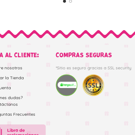
A AL CLIENTE:
COMPRAS SEGURAS
re nosotros
*Sitio es seguro gracias a SSL security
tar la Tienda
uenta
enes dudas?
táctanos
guntas Frecuentes