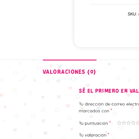
SKU:
VALORACIONES (0)
SÉ EL PRIMERO EN VA
Tu dirección de correo elect
*
marcados con
*
Tu puntuación
*
Tu valoración