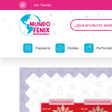
Ver Tienda
Papelería
Moldes
Perforad