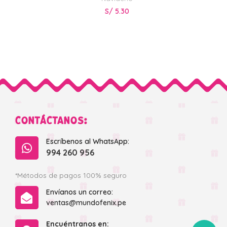
S/
5.30
CONTÁCTANOS:
Escríbenos al WhatsApp:
994 260 956
*Métodos de pagos 100% seguro
Envíanos un correo:
ventas@mundofenix.pe
Encuéntranos en: