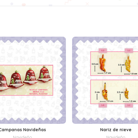
Campanas Navideñas
Nariz de nieve
AÑADIR AL CARRITO
SELECCIONAR OPCIONE
Navideño
Navideño