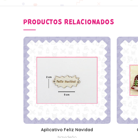
PRODUCTOS RELACIONADOS
Aplicativo Feliz Navidad
SELECCIONAR OPCIONES
Navideño