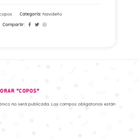
copos
Categoría:
Navideño
Compartir:
LORAR “COPOS”
rónico no será publicada.
Los campos obligatorios están