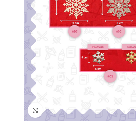
Click para agrandar