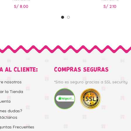
S/
8.00
S/
2.10
A AL CLIENTE:
COMPRAS SEGURAS
re nosotros
*Sitio es seguro gracias a SSL security
tar la Tienda
uenta
enes dudas?
táctanos
guntas Frecuentes