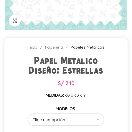
Click para agrandar
Inicio
Papelería
Papeles Metálicos
Papel Metalico
Diseño: Estrellas
S/
2.10
MEDIDAS:
60 x 60 cm
MODELOS