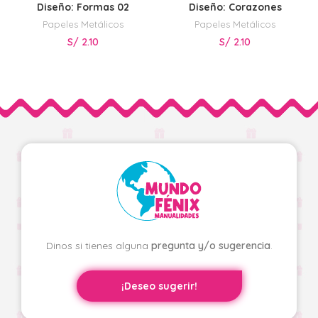
Diseño: Formas 02
Diseño: Corazones
Papeles Metálicos
Papeles Metálicos
S/
2.10
S/
2.10
Dinos si tienes alguna
pregunta y/o sugerencia
.
¡Deseo sugerir!