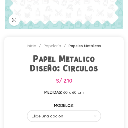
Click para agrandar
Inicio
Papelería
Papeles Metálicos
Papel Metalico
Diseño: Circulos
S/
2.10
MEDIDAS:
60 x 60 cm
MODELOS