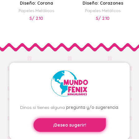
Diseño: Corona
Diseño: Corazones
Papeles Metálicos
Papeles Metálicos
S/
2.10
S/
2.10
Dinos si tienes alguna
pregunta y/o sugerencia
.
¡Deseo sugerir!