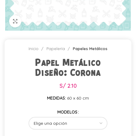
Click para agrandar
Inicio
Papelería
Papeles Metálicos
Papel Metálico
Diseño: Corona
S/
2.10
MEDIDAS:
60 x 60 cm
MODELOS