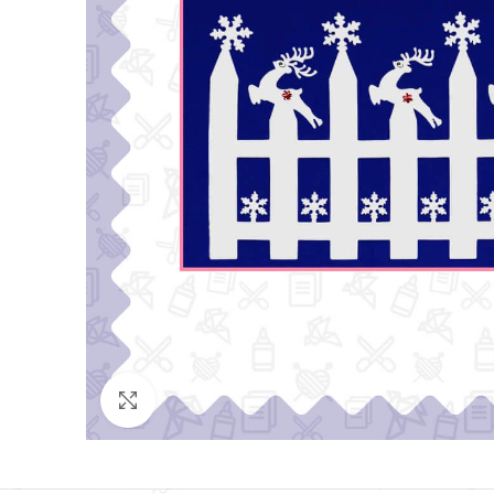
Click para agrandar