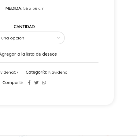
MEDIDA
: 56 x 36 cm
CANTIDAD
Agregar a la lista de deseos
videna07
Categoría:
Navideño
Compartir: