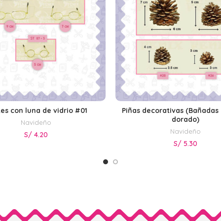
es con luna de vidrio #01
Piñas decorativas (Bañadas 
SELECCIONAR OPCIONES
SELECCIONAR OPCIONE
dorado)
Navideño
Navideño
S/
4.20
S/
5.30