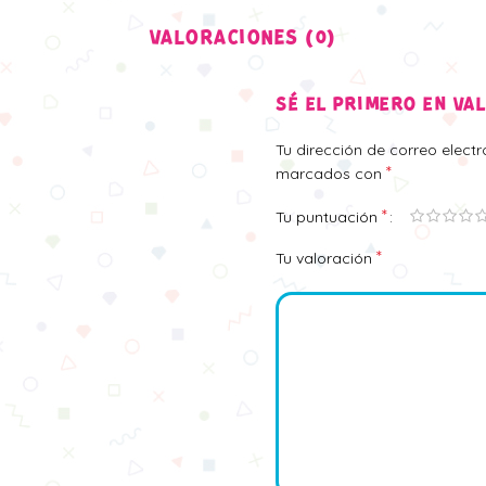
VALORACIONES (0)
SÉ EL PRIMERO EN VA
Tu dirección de correo elect
*
marcados con
*
Tu puntuación
*
Tu valoración