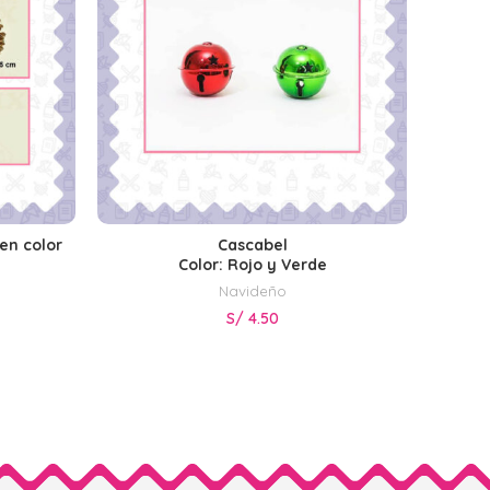
en color
Cascabel
S
SELECCIONAR OPCIONES
Color: Rojo y Verde
Navideño
S/
4.50