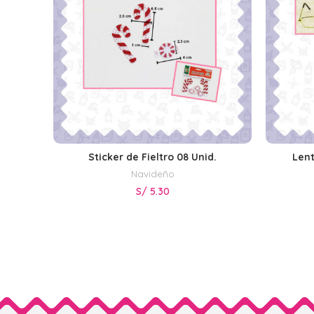
Sticker de Fieltro 08 Unid.
Lent
AÑADIR AL CARRITO
Navideño
S/
5.30