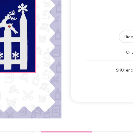
SKU:
ena