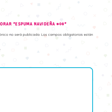
LORAR “ESPUMA NAVIDEÑA #08”
rónico no será publicada.
Los campos obligatorios están