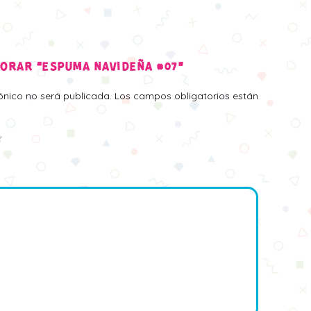
LORAR “ESPUMA NAVIDEÑA #07”
rónico no será publicada.
Los campos obligatorios están