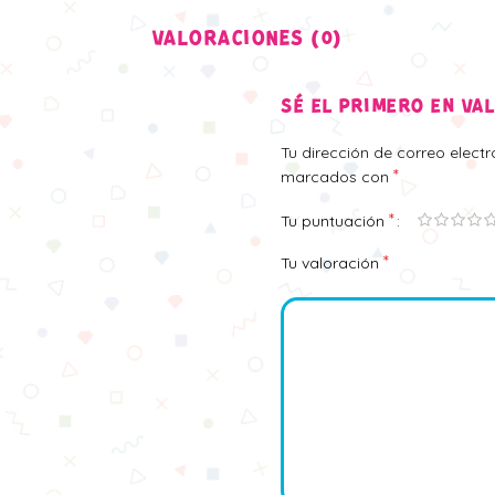
VALORACIONES (0)
SÉ EL PRIMERO EN VA
Tu dirección de correo elect
*
marcados con
*
Tu puntuación
*
Tu valoración