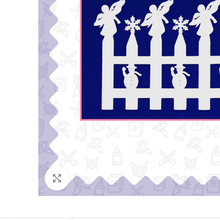
Click para agrandar