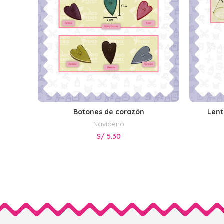
Botones de corazón
Lent
SELECCIONAR OPCIONES
Navideño
S/
5.30