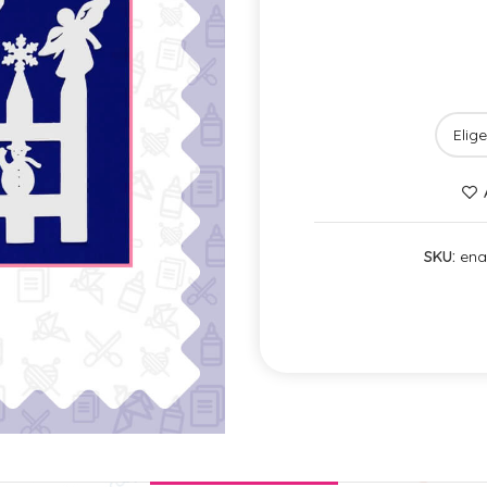
SKU:
ena