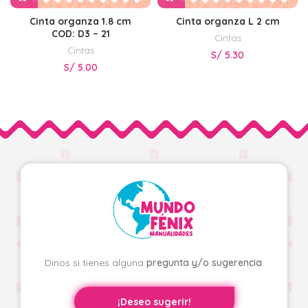
Cinta organza 1.8 cm
Cinta organza L 2 cm
COD: D3 – 21
Cintas
Cintas
S/
5.30
S/
5.00
Dinos si tienes alguna
pregunta y/o sugerencia
.
¡Deseo sugerir!