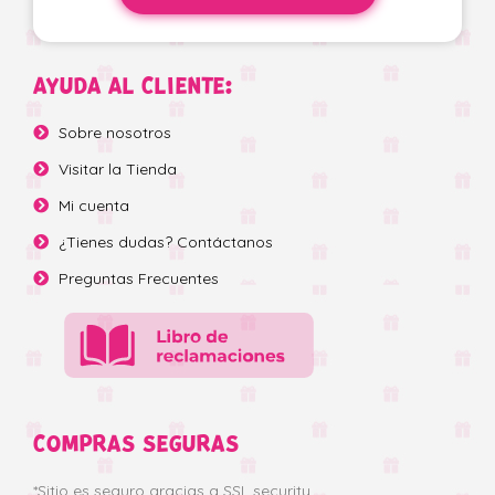
AYUDA AL CLIENTE:
Sobre nosotros
Visitar la Tienda
Mi cuenta
¿Tienes dudas? Contáctanos
Preguntas Frecuentes
COMPRAS SEGURAS
*Sitio es seguro gracias a SSL security