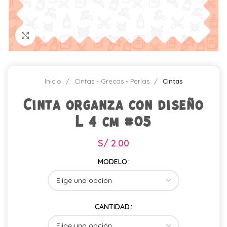
Click para agrandar
Inicio
Cintas - Grecas - Perlas
Cintas
Cinta organza con diseño
L 4 cm #05
S/
2.00
MODELO
CANTIDAD