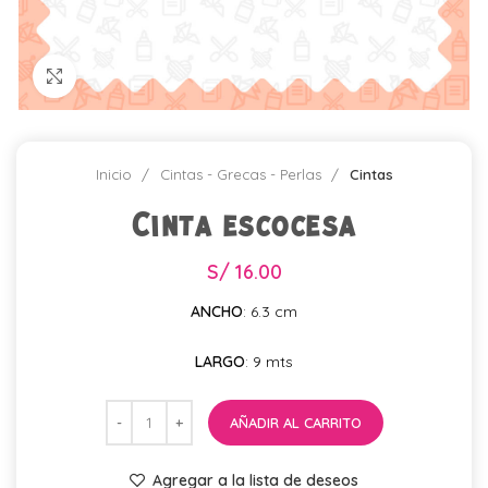
Click para agrandar
Inicio
Cintas - Grecas - Perlas
Cintas
Cinta escocesa
S/
16.00
ANCHO
: 6.3 cm
LARGO
: 9 mts
AÑADIR AL CARRITO
Agregar a la lista de deseos