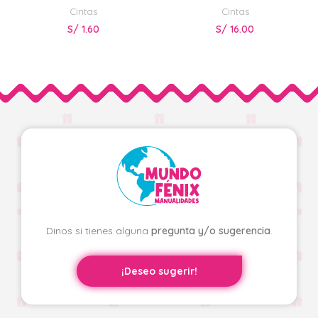
Cintas
Cintas
S/
1.60
S/
16.00
Dinos si tienes alguna
pregunta y/o sugerencia
.
¡Deseo sugerir!