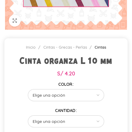
Click para agrandar
Inicio
Cintas - Grecas - Perlas
Cintas
Cinta organza L 10 mm
S/
4.20
COLOR
CANTIDAD