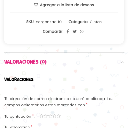
Agregar a la lista de deseos
SKU:
corganzaal10
Categoría:
Cintas
Compartir:
VALORACIONES (0)
VALORACIONES
Tu dirección de correo electrónico no será publicada.
Los
*
campos obligatorios están marcados con
*
Tu puntuación
*
Tu valoración