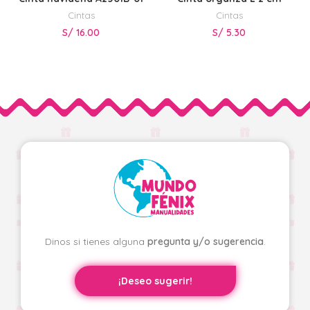
Cintas
Cintas
S/
16.00
S/
5.30
Dinos si tienes alguna
pregunta y/o sugerencia
.
¡Deseo sugerir!