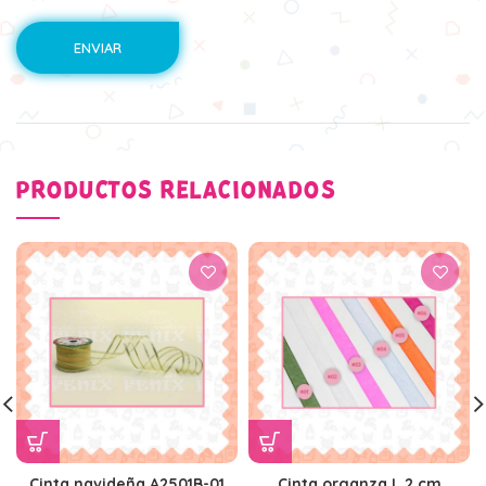
PRODUCTOS RELACIONADOS
Cinta navideña A2501B-01
Cinta organza L 2 cm