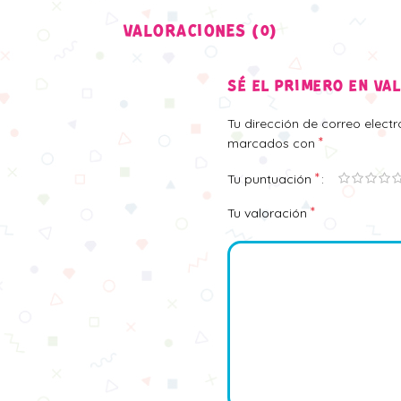
VALORACIONES (0)
SÉ EL PRIMERO EN VA
Tu dirección de correo elect
*
marcados con
*
Tu puntuación
*
Tu valoración