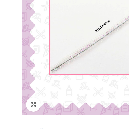
Click para agrandar