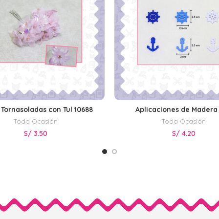
 Tornasoladas con Tul 10688
Aplicaciones de Madera
LEER MÁS
SELECCIONAR OPCIONE
Toda Ocasión
Toda Ocasión
S/
3.50
S/
4.20