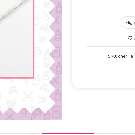
SKU:
chenillei