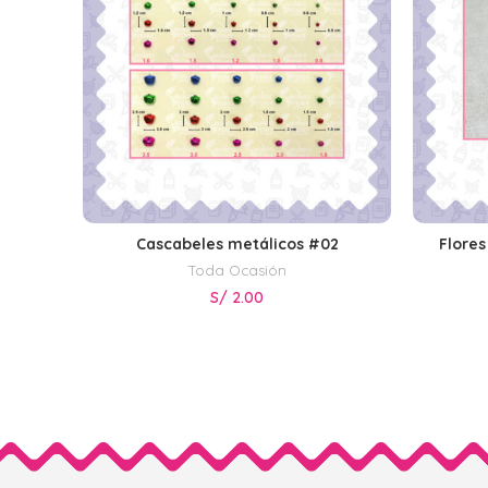
Cascabeles metálicos #02
Flores
SELECCIONAR OPCIONES
Toda Ocasión
S/
2.00