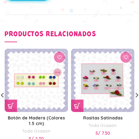
PRODUCTOS RELACIONADOS
Botón de Madera (Colores
Rositas Satinadas
1.5 cm)
Toda Ocasión
Toda Ocasión
S/
7.50
S/
2.70