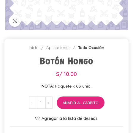
Click para agrandar
Inicio
Aplicaciones
Toda Ocasión
Botón Hongo
S/
10.00
NOTA:
Paquete x 03 unid.
AÑADIR AL CARRITO
Agregar a la lista de deseos