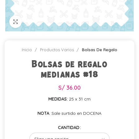
Click para agrandar
Inicio
Productos Varios
Bolsas De Regalo
Bolsas de regalo
medianas #18
S/
36.00
MEDIDAS:
25 x 31 cm
NOTA
: Sale surtido en DOCENA
CANTIDAD