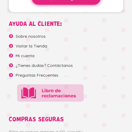
AYUDA AL CLIENTE:
Sobre nosotros
Visitar la Tienda
Mi cuenta
¿Tienes dudas? Contáctanos
Preguntas Frecuentes
COMPRAS SEGURAS
*Sitio es seguro gracias a SSL security